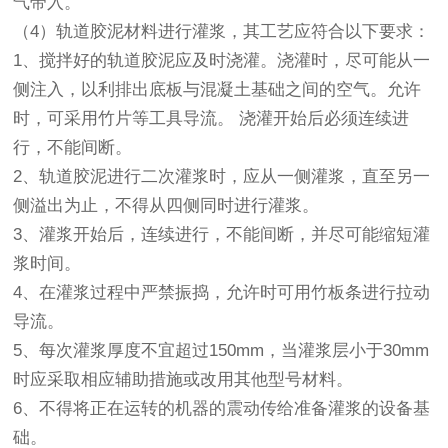
气带入。
（4）轨道胶泥材料进行灌浆，其工艺应符合以下要求：
1、搅拌好的轨道胶泥应及时浇灌。浇灌时，尽可能从一
侧注入，以利排出底板与混凝土基础之间的空气。允许
时，可采用竹片等工具导流。 浇灌开始后必须连续进
行，不能间断。
2、轨道胶泥进行二次灌浆时，应从一侧灌浆，直至另一
侧溢出为止，不得从四侧同时进行灌浆。
3、灌浆开始后，连续进行，不能间断，并尽可能缩短灌
浆时间。
4、在灌浆过程中严禁振捣，允许时可用竹板条进行拉动
导流。
5、每次灌浆厚度不宜超过150mm，当灌浆层小于30mm
时应采取相应辅助措施或改用其他型号材料。
6、不得将正在运转的机器的震动传给准备灌浆的设备基
础。