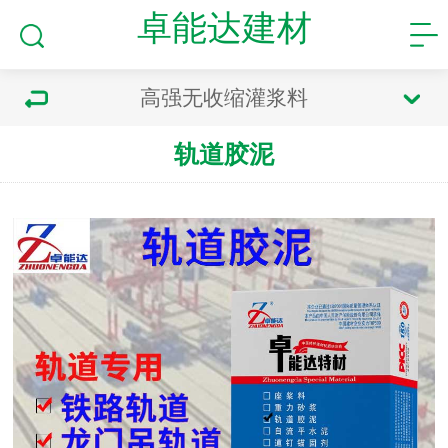
卓能达建材
高强无收缩灌浆料
轨道胶泥