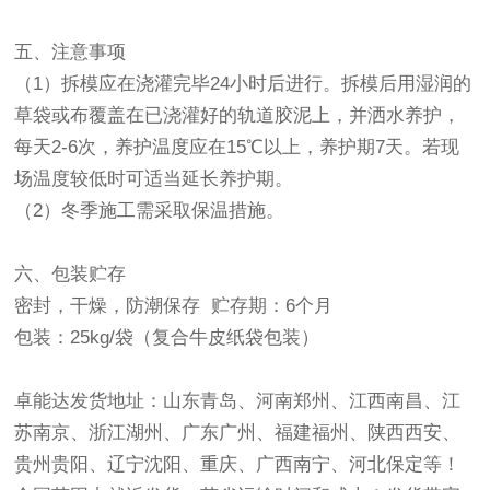
五、注意事项
（1）拆模应在浇灌完毕24小时后进行。拆模后用湿润的
草袋或布覆盖在已浇灌好的轨道胶泥上，并洒水养护，
每天2-6次，养护温度应在15℃以上，养护期7天。若现
场温度较低时可适当延长养护期。
（2）冬季施工需采取保温措施。
六、包装贮存
密封，干燥，防潮保存 贮存期：6个月
包装：25kg/袋（复合牛皮纸袋包装）
卓能达发货地址：山东青岛、河南郑州、江西南昌、江
苏南京、浙江湖州、广东广州、福建福州、陕西西安、
贵州贵阳、辽宁沈阳、重庆、广西南宁、河北保定等！