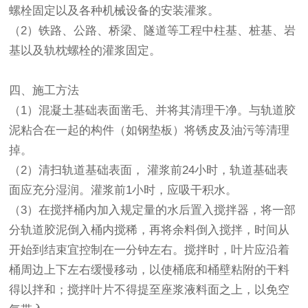
螺栓固定以及各种机械设备的安装灌浆。
（2）铁路、公路、桥梁、隧道等工程中柱基、桩基、岩
基以及轨枕螺栓的灌浆固定。
四、施工方法
（1）混凝土基础表面凿毛、并将其清理干净。与轨道胶
泥粘合在一起的构件（如钢垫板）将锈皮及油污等清理
掉。
（2）清扫轨道基础表面， 灌浆前24小时，轨道基础表
面应充分湿润。灌浆前1小时，应吸干积水。
（3）在搅拌桶内加入规定量的水后置入搅拌器，将一部
分轨道胶泥倒入桶内搅稀，再将余料倒入搅拌，时间从
开始到结束宜控制在一分钟左右。搅拌时，叶片应沿着
桶周边上下左右缓慢移动，以使桶底和桶壁粘附的干料
得以拌和；搅拌叶片不得提至座浆液料面之上，以免空