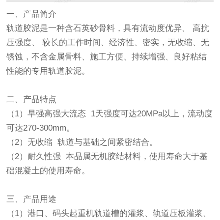
一、产品简介
轨道胶泥是一种含石英砂骨料，具有流动度优异、 高抗
压强度、 较长的工作时间、经济性、密实，无收缩、无
锈蚀，不含金属骨料、施工方便、持续增强、良好粘结
性能的专用轨道胶泥。
二、产品特点
（1）早强高强大流态 1天强度可达20MPa以上，流动度
可达270-300mm。
（2）无收缩 轨道与基础之间紧密结合。
（2）耐久性强 本品属无机胶结材料，使用寿命大于基
础混凝土的使用寿命。
三、产品用途
（1）港口、码头起重机轨道槽的灌浆、轨道压板灌浆、