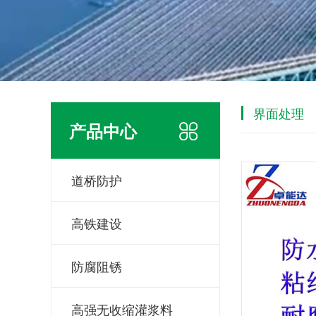
界面处理
产品中心
道桥防护
高铁建设
防腐阻锈
高强无收缩灌浆料