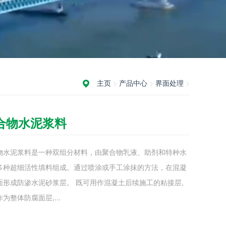
主页
>
产品中心
>
界面处理
>
合物水泥浆料
物水泥浆料是一种双组分材料，由聚合物乳液、助剂和特种水
多种超细活性填料组成。通过喷涂或手工涂抹的方法，在混凝
面形成防渗水泥砂浆层。 既可用作混凝土后续施工的粘接层,
为整体防腐面层,...