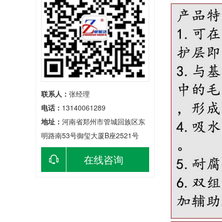
联系人：
张经理
电话：
13140061289
地址：
河南省郑州市管城回族区东
明路南53号御玺大厦B座2521号
在线咨询