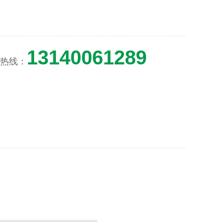
13140061289
热线：