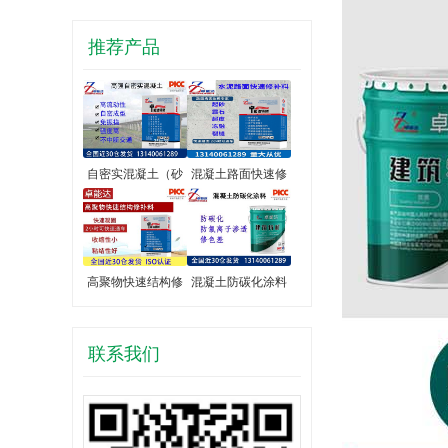
推荐产品
自密实混凝土（砂
混凝土路面快速修
高聚物快速结构修
混凝土防碳化涂料
联系我们